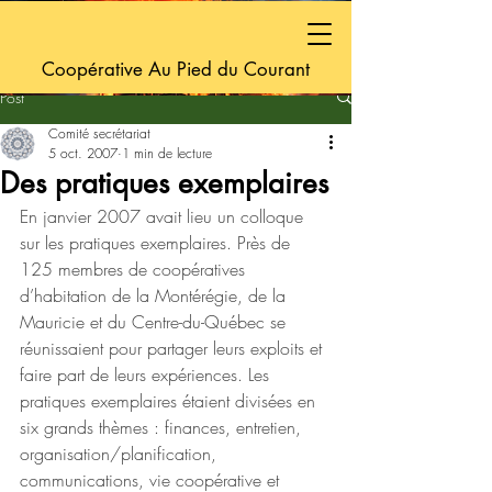
Coopérative Au Pied du Courant
Post
Comité secrétariat
5 oct. 2007
1 min de lecture
Des pratiques exemplaires
En janvier 2007 avait lieu un colloque 
sur les pratiques exemplaires. Près de 
125 membres de coopératives 
d’habitation de la Montérégie, de la 
Mauricie et du Centre-du-Québec se 
réunissaient pour partager leurs exploits et 
faire part de leurs expériences. Les 
pratiques exemplaires étaient divisées en 
six grands thèmes : finances, entretien, 
organisation/planification, 
communications, vie coopérative et 