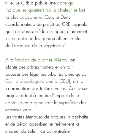
ville. Le CRE a publié une 
carte qui 
indique les quartiers où la chaleur se fait 
la plus accablante
. Coralie Deny, 
coordonnatrice de projet au CRE, signale 
qu'il est possible "de distinguer clairement 
les endroits où les gens souffrent le plus 
de l'absence de la végétation".
À la 
Maison de quartier Villeray
, on 
plante des arbres fruitiers et on fait 
pousser des légumes urbains, alors qu'au 
Centre d'écologie urbaine
 (CEU), on fait 
la promotion des toitures vertes. Ces deux 
projets aident à réduire l'impact de la 
canicule en augmentant la superficie des 
espaces verts.
Les vastes étendues de briques, d'asphalte 
et de béton absorbent et réémettent la 
chaleur du soleil, ce qui entraîne 