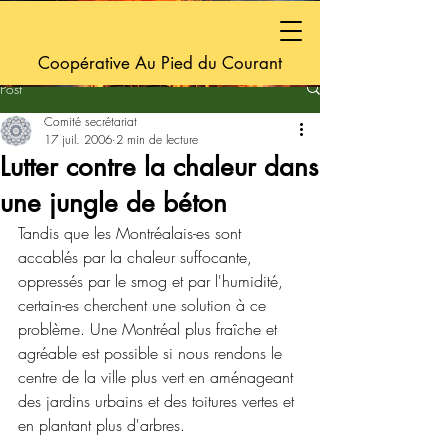
Coopérative Au Pied du Courant
Post
Comité secrétariat
17 juil. 2006
2 min de lecture
Lutter contre la chaleur dans
une jungle de béton
Tandis que les Montréalais-es sont 
accablés par la chaleur suffocante, 
oppressés par le smog et par l'humidité, 
certain-es cherchent une solution à ce 
problème. Une Montréal plus fraîche et 
agréable est possible si nous rendons le 
centre de la ville plus vert en aménageant 
des jardins urbains et des toitures vertes et 
en plantant plus d'arbres.