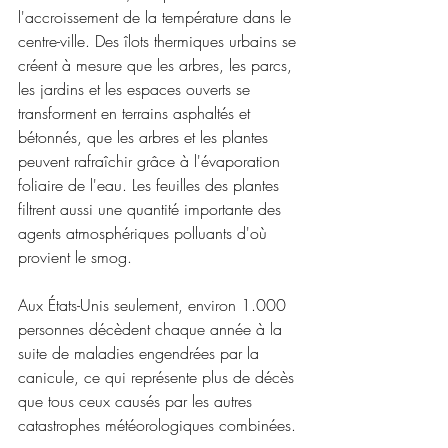
l'accroissement de la température dans le 
centre-ville. Des îlots thermiques urbains se 
créent à mesure que les arbres, les parcs, 
les jardins et les espaces ouverts se 
transforment en terrains asphaltés et 
bétonnés, que les arbres et les plantes 
peuvent rafraîchir grâce à l'évaporation 
foliaire de l'eau. Les feuilles des plantes 
filtrent aussi une quantité importante des 
agents atmosphériques polluants d'où 
provient le smog.
Aux États-Unis seulement, environ 1.000 
personnes décèdent chaque année à la 
suite de maladies engendrées par la 
canicule, ce qui représente plus de décès 
que tous ceux causés par les autres 
catastrophes météorologiques combinées.