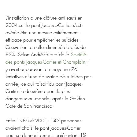
L’installation d’une clôture anti-sauts en 
2004 sur le pont Jacques-Cartier s’est 
avérée être une mesure extrêmement 
efficace pour empêcher les suicides. 
Ceux-ci ont en effet diminué de près de 
83%. Selon André Girard de la 
Société 
des ponts Jacques-Cartier et Champlain
, il 
y avait auparavant en moyenne 76 
tentatives et une douzaine de suicides par 
année, ce qui faisait du pont Jacques-
Cartier le deuxième pont le plus 
dangereux au monde, après le Golden 
Gate de San Francisco.
Entre 1986 et 2001, 143 personnes 
avaient choisi le pont Jacques-Cartier 
pour se donner la mort, représentant 1% 