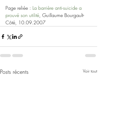
Page reliée : 
La barrière anti-suicide a 
prouvé son utilité
, Guillaume Bourgault-
Côté, 10.09.2007
Posts récents
Voir tout