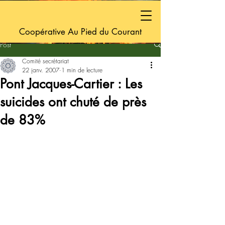
Coopérative Au Pied du Courant
Post
Comité secrétariat
22 janv. 2007
1 min de lecture
Pont Jacques-Cartier : Les
suicides ont chuté de près
de 83%